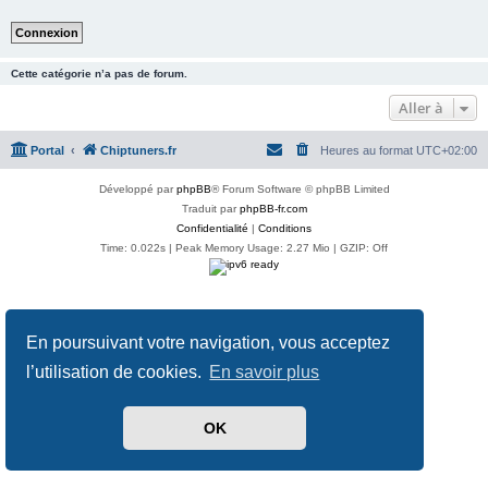
Cette catégorie n’a pas de forum.
Aller à
Portal
Chiptuners.fr
Heures au format
UTC+02:00
Développé par
phpBB
® Forum Software © phpBB Limited
Traduit par
phpBB-fr.com
Confidentialité
|
Conditions
Time: 0.022s
| Peak Memory Usage: 2.27 Mio | GZIP: Off
En poursuivant votre navigation, vous acceptez
l’utilisation de cookies.
En savoir plus
OK