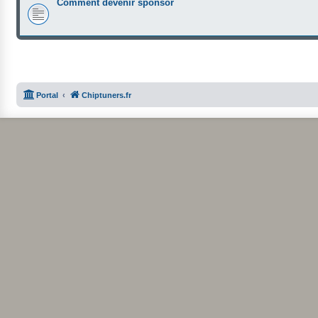
Comment devenir sponsor
Portal
Chiptuners.fr