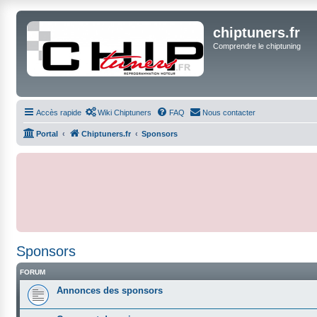
chiptuners.fr
Comprendre le chiptuning
Accès rapide
Wiki Chiptuners
FAQ
Nous contacter
Portal
Chiptuners.fr
Sponsors
Sponsors
FORUM
Annonces des sponsors