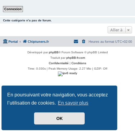
Cette catégorie n’a pas de forum.
Aller à
Portal
Chiptuners.fr
Heures au format
UTC+02:00
Développé par
phpBB
® Forum Software © phpBB Limited
Traduit par
phpBB-fr.com
Confidentialité
|
Conditions
Time: 0.030s
| Peak Memory Usage: 2.27 Mio | GZIP: Off
En poursuivant votre navigation, vous acceptez
l’utilisation de cookies.
En savoir plus
OK