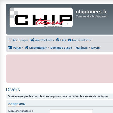
chiptuners.fr
Comprendre le chiptuning
Accès rapide
Wiki Chiptuners
FAQ
Nous contacter
Portal
Chiptuners.fr
Demande d'aide
Matériels
Divers
Divers
Vous n’avez pas les permissions requises pour consulter les sujets de ce forum.
CONNEXION
Nom d’utilisateur :