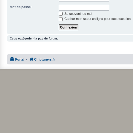
Mot de passe :
Se souvenir de moi
Cacher mon statut en ligne pour cette session
Cette catégorie n’a pas de forum.
Portal
Chiptuners.fr