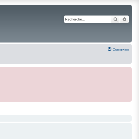
Recherche
Reche
Connexion