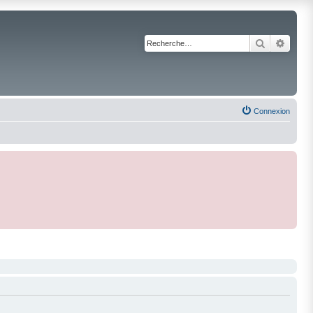
Recherche
Reche
Connexion