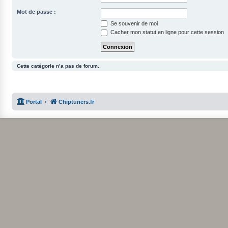
Mot de passe :
Se souvenir de moi
Cacher mon statut en ligne pour cette session
Cette catégorie n’a pas de forum.
Portal
Chiptuners.fr