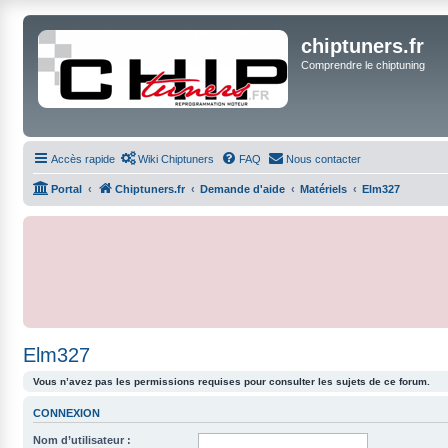
chiptuners.fr
Comprendre le chiptuning
Accès rapide
Wiki Chiptuners
FAQ
Nous contacter
Portal
Chiptuners.fr
Demande d'aide
Matériels
Elm327
Elm327
Vous n’avez pas les permissions requises pour consulter les sujets de ce forum.
CONNEXION
Nom d’utilisateur :