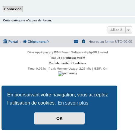
Cette catégorie n’a pas de forum.
Aller à
Portal
Chiptuners.fr
Heures au format
UTC+02:00
Développé par
phpBB
® Forum Software © phpBB Limited
Traduit par
phpBB-fr.com
Confidentialité
|
Conditions
Time: 0.024s
| Peak Memory Usage: 2.27 Mio | GZIP: Off
En poursuivant votre navigation, vous acceptez
l’utilisation de cookies.
En savoir plus
OK