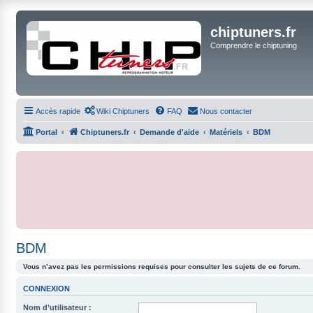
chiptuners.fr
Comprendre le chiptuning
Accès rapide
Wiki Chiptuners
FAQ
Nous contacter
Portal
Chiptuners.fr
Demande d'aide
Matériels
BDM
BDM
Vous n’avez pas les permissions requises pour consulter les sujets de ce forum.
CONNEXION
Nom d’utilisateur :