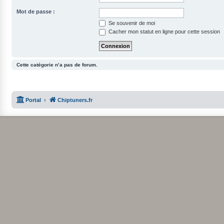
Mot de passe :
Se souvenir de moi
Cacher mon statut en ligne pour cette session
Cette catégorie n’a pas de forum.
Portal
Chiptuners.fr