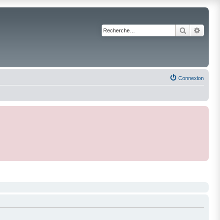
Recherche
Reche
Connexion