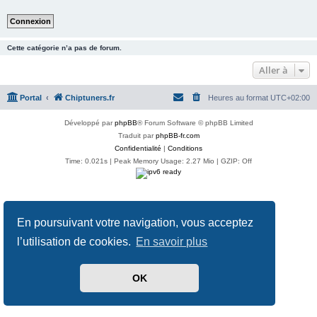
Cette catégorie n’a pas de forum.
Aller à
Portal
Chiptuners.fr
Heures au format
UTC+02:00
Développé par
phpBB
® Forum Software © phpBB Limited
Traduit par
phpBB-fr.com
Confidentialité
|
Conditions
Time: 0.021s
| Peak Memory Usage: 2.27 Mio | GZIP: Off
En poursuivant votre navigation, vous acceptez
l’utilisation de cookies.
En savoir plus
OK