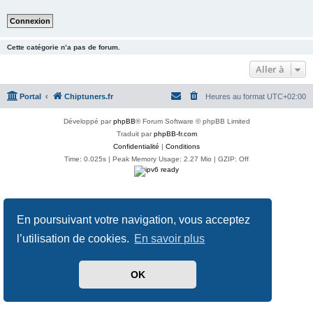
Cette catégorie n’a pas de forum.
Aller à
Portal
Chiptuners.fr
Heures au format
UTC+02:00
Développé par
phpBB
® Forum Software © phpBB Limited
Traduit par
phpBB-fr.com
Confidentialité
|
Conditions
Time: 0.025s
| Peak Memory Usage: 2.27 Mio | GZIP: Off
En poursuivant votre navigation, vous acceptez
l’utilisation de cookies.
En savoir plus
OK