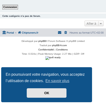
Cette catégorie n’a pas de forum.
Aller à
Portal
Chiptuners.fr
Heures au format
UTC+02:00
Développé par
phpBB
® Forum Software © phpBB Limited
Traduit par
phpBB-fr.com
Confidentialité
|
Conditions
Time: 0.024s
| Peak Memory Usage: 2.27 Mio | GZIP: Off
En poursuivant votre navigation, vous acceptez
l’utilisation de cookies.
En savoir plus
OK