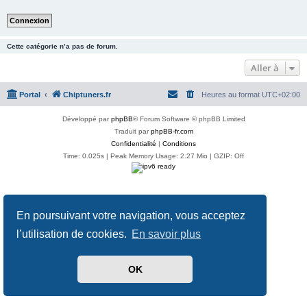
Cette catégorie n’a pas de forum.
Aller à
Portal
Chiptuners.fr
Heures au format
UTC+02:00
Développé par
phpBB
® Forum Software © phpBB Limited
Traduit par
phpBB-fr.com
Confidentialité
|
Conditions
Time: 0.025s
| Peak Memory Usage: 2.27 Mio | GZIP: Off
En poursuivant votre navigation, vous acceptez
l’utilisation de cookies.
En savoir plus
OK