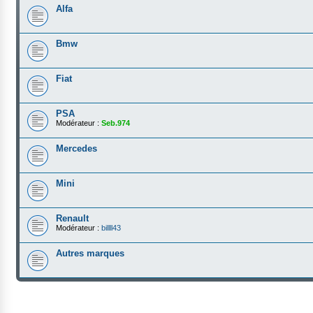
Alfa
Bmw
Fiat
PSA
Modérateur :
Seb.974
Mercedes
Mini
Renault
Modérateur :
billll43
Autres marques