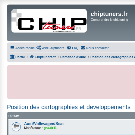
chiptuners.fr
Comprendre le chiptuning
Accès rapide
Wiki Chiptuners
FAQ
Nous contacter
Portal
Chiptuners.fr
Demande d'aide
Position des cartographies
Position des cartographies et developpements
FORUM
Audi/Volkwagen/Seat
Modérateur :
gsxair11