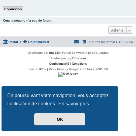
Cette catégorie n’a pas de forum.
Aller à
Portal
Chiptuners.fr
Heures au format
UTC+02:00
Développé par
phpBB
® Forum Software © phpBB Limited
Traduit par
phpBB-fr.com
Confidentialité
|
Conditions
Time: 0.025s
| Peak Memory Usage: 2.27 Mio | GZIP: Off
En poursuivant votre navigation, vous acceptez
l’utilisation de cookies.
En savoir plus
OK