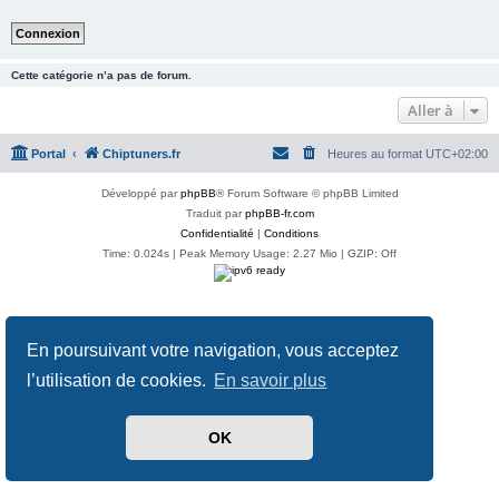
Cette catégorie n’a pas de forum.
Aller à
Portal
Chiptuners.fr
Heures au format
UTC+02:00
Développé par
phpBB
® Forum Software © phpBB Limited
Traduit par
phpBB-fr.com
Confidentialité
|
Conditions
Time: 0.024s
| Peak Memory Usage: 2.27 Mio | GZIP: Off
En poursuivant votre navigation, vous acceptez
l’utilisation de cookies.
En savoir plus
OK