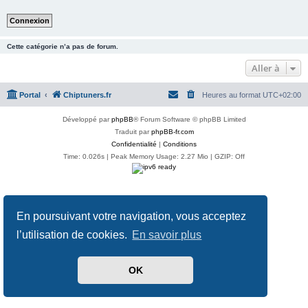
Cette catégorie n’a pas de forum.
Aller à
Portal
Chiptuners.fr
Heures au format
UTC+02:00
Développé par
phpBB
® Forum Software © phpBB Limited
Traduit par
phpBB-fr.com
Confidentialité
|
Conditions
Time: 0.026s
| Peak Memory Usage: 2.27 Mio | GZIP: Off
En poursuivant votre navigation, vous acceptez
l’utilisation de cookies.
En savoir plus
OK