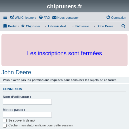
chiptuners.fr
Wiki Chiptuners
FAQ
Nous contacter
Connexion
R
Portal
Chiptuners.fr
Librairie de documents et originaux
Fichiers originaux
John Deere
e
c
h
Les inscriptions sont fermées
e
r
c
John Deere
h
Vous n’avez pas les permissions requises pour consulter les sujets de ce forum.
e
r
CONNEXION
Nom d’utilisateur :
Mot de passe :
Se souvenir de moi
Cacher mon statut en ligne pour cette session