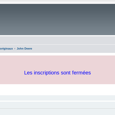
 originaux
John Deere
Les inscriptions sont fermées