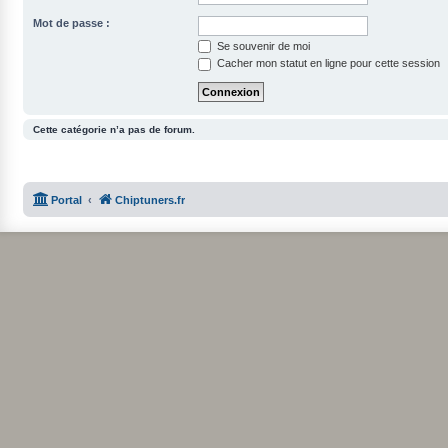
Mot de passe :
Se souvenir de moi
Cacher mon statut en ligne pour cette session
Cette catégorie n’a pas de forum.
Portal
Chiptuners.fr