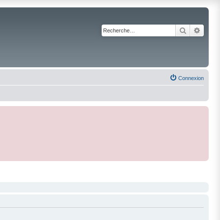
Recherche
Reche
Connexion