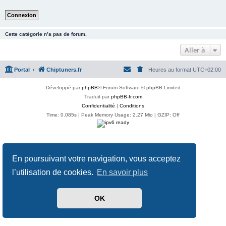
Cette catégorie n’a pas de forum.
Aller à
Portal
Chiptuners.fr
Heures au format
UTC+02:00
Développé par
phpBB
® Forum Software © phpBB Limited
Traduit par
phpBB-fr.com
Confidentialité
|
Conditions
Time: 0.085s
| Peak Memory Usage: 2.27 Mio | GZIP: Off
En poursuivant votre navigation, vous acceptez
l’utilisation de cookies.
En savoir plus
OK