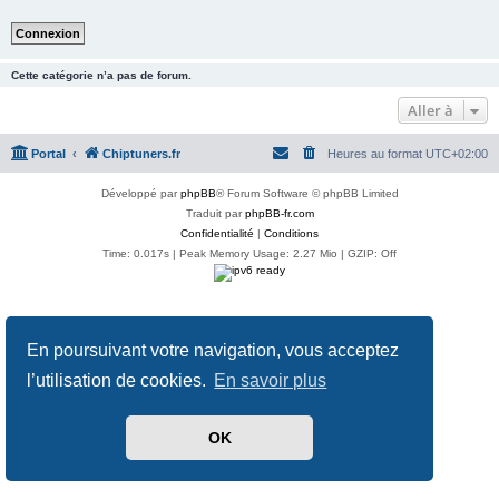
Cette catégorie n’a pas de forum.
Aller à
Portal
Chiptuners.fr
Heures au format
UTC+02:00
Développé par
phpBB
® Forum Software © phpBB Limited
Traduit par
phpBB-fr.com
Confidentialité
|
Conditions
Time: 0.017s
| Peak Memory Usage: 2.27 Mio | GZIP: Off
En poursuivant votre navigation, vous acceptez
l’utilisation de cookies.
En savoir plus
OK