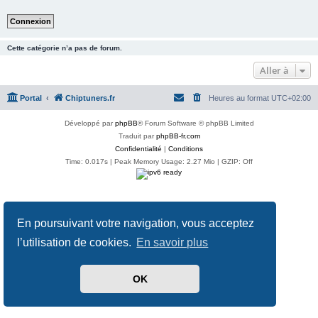
Cette catégorie n’a pas de forum.
Aller à
Portal
Chiptuners.fr
Heures au format
UTC+02:00
Développé par
phpBB
® Forum Software © phpBB Limited
Traduit par
phpBB-fr.com
Confidentialité
|
Conditions
Time: 0.017s
| Peak Memory Usage: 2.27 Mio | GZIP: Off
En poursuivant votre navigation, vous acceptez
l’utilisation de cookies.
En savoir plus
OK