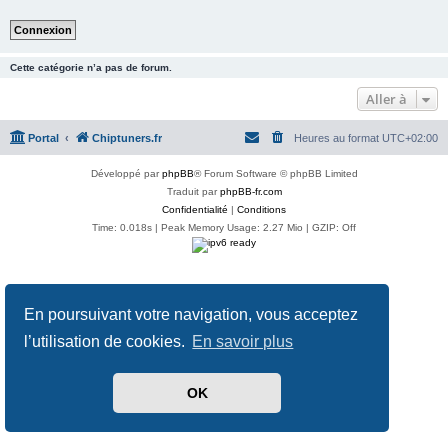
Cette catégorie n’a pas de forum.
Aller à
Portal
Chiptuners.fr
Heures au format
UTC+02:00
Développé par
phpBB
® Forum Software © phpBB Limited
Traduit par
phpBB-fr.com
Confidentialité
|
Conditions
Time: 0.018s
| Peak Memory Usage: 2.27 Mio | GZIP: Off
En poursuivant votre navigation, vous acceptez
l’utilisation de cookies.
En savoir plus
OK