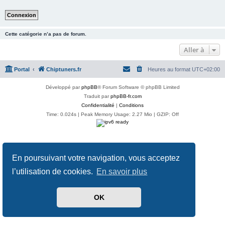
Cette catégorie n’a pas de forum.
Aller à
Portal
Chiptuners.fr
Heures au format
UTC+02:00
Développé par
phpBB
® Forum Software © phpBB Limited
Traduit par
phpBB-fr.com
Confidentialité
|
Conditions
Time: 0.024s
| Peak Memory Usage: 2.27 Mio | GZIP: Off
En poursuivant votre navigation, vous acceptez
l’utilisation de cookies.
En savoir plus
OK