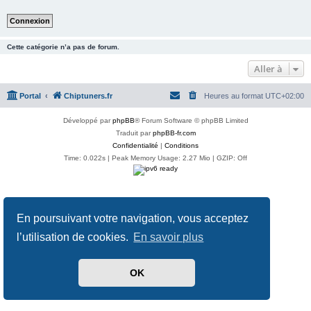
Cette catégorie n’a pas de forum.
Aller à
Portal
Chiptuners.fr
Heures au format
UTC+02:00
Développé par
phpBB
® Forum Software © phpBB Limited
Traduit par
phpBB-fr.com
Confidentialité
|
Conditions
Time: 0.022s
| Peak Memory Usage: 2.27 Mio | GZIP: Off
En poursuivant votre navigation, vous acceptez
l’utilisation de cookies.
En savoir plus
OK