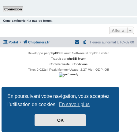
Cette catégorie n’a pas de forum.
Aller à
Portal
Chiptuners.fr
Heures au format
UTC+02:00
Développé par
phpBB
® Forum Software © phpBB Limited
Traduit par
phpBB-fr.com
Confidentialité
|
Conditions
Time: 0.022s
| Peak Memory Usage: 2.27 Mio | GZIP: Off
En poursuivant votre navigation, vous acceptez
l’utilisation de cookies.
En savoir plus
OK