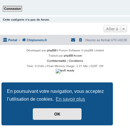
Cette catégorie n’a pas de forum.
Aller à
Portal
Chiptuners.fr
Heures au format
UTC+02:00
Développé par
phpBB
® Forum Software © phpBB Limited
Traduit par
phpBB-fr.com
Confidentialité
|
Conditions
Time: 0.018s
| Peak Memory Usage: 2.27 Mio | GZIP: Off
En poursuivant votre navigation, vous acceptez
l’utilisation de cookies.
En savoir plus
OK