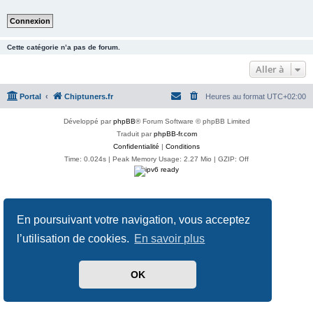
Cette catégorie n’a pas de forum.
Aller à
Portal
Chiptuners.fr
Heures au format
UTC+02:00
Développé par
phpBB
® Forum Software © phpBB Limited
Traduit par
phpBB-fr.com
Confidentialité
|
Conditions
Time: 0.024s
| Peak Memory Usage: 2.27 Mio | GZIP: Off
En poursuivant votre navigation, vous acceptez
l’utilisation de cookies.
En savoir plus
OK