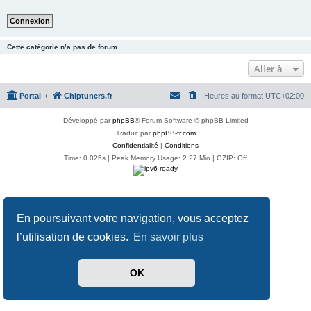
Cette catégorie n’a pas de forum.
Aller à
Portal
Chiptuners.fr
Heures au format
UTC+02:00
Développé par
phpBB
® Forum Software © phpBB Limited
Traduit par
phpBB-fr.com
Confidentialité
|
Conditions
Time: 0.025s
| Peak Memory Usage: 2.27 Mio | GZIP: Off
En poursuivant votre navigation, vous acceptez
l’utilisation de cookies.
En savoir plus
OK