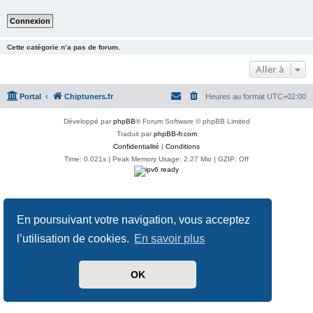
Cette catégorie n’a pas de forum.
Aller à
Portal
Chiptuners.fr
Heures au format
UTC+02:00
Développé par
phpBB
® Forum Software © phpBB Limited
Traduit par
phpBB-fr.com
Confidentialité
|
Conditions
Time: 0.021s
| Peak Memory Usage: 2.27 Mio | GZIP: Off
En poursuivant votre navigation, vous acceptez
l’utilisation de cookies.
En savoir plus
OK