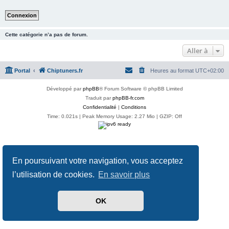
Cette catégorie n’a pas de forum.
Aller à
Portal
Chiptuners.fr
Heures au format
UTC+02:00
Développé par
phpBB
® Forum Software © phpBB Limited
Traduit par
phpBB-fr.com
Confidentialité
|
Conditions
Time: 0.021s
| Peak Memory Usage: 2.27 Mio | GZIP: Off
En poursuivant votre navigation, vous acceptez
l’utilisation de cookies.
En savoir plus
OK