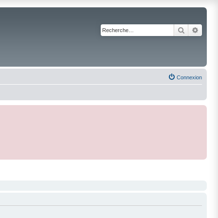
Recherche
Reche
Connexion