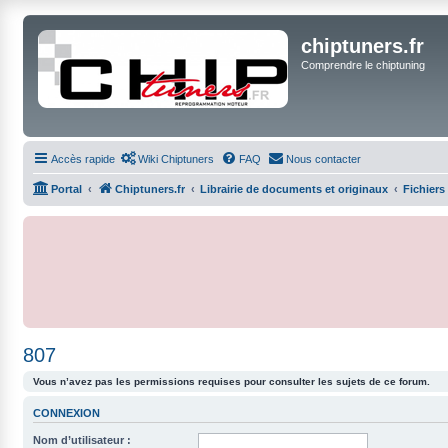
chiptuners.fr
Comprendre le chiptuning
Accès rapide
Wiki Chiptuners
FAQ
Nous contacter
Portal
Chiptuners.fr
Librairie de documents et originaux
Fichiers
807
Vous n’avez pas les permissions requises pour consulter les sujets de ce forum.
CONNEXION
Nom d’utilisateur :