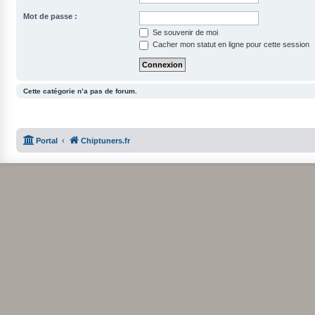
Mot de passe :
Se souvenir de moi
Cacher mon statut en ligne pour cette session
Cette catégorie n’a pas de forum.
Portal
Chiptuners.fr