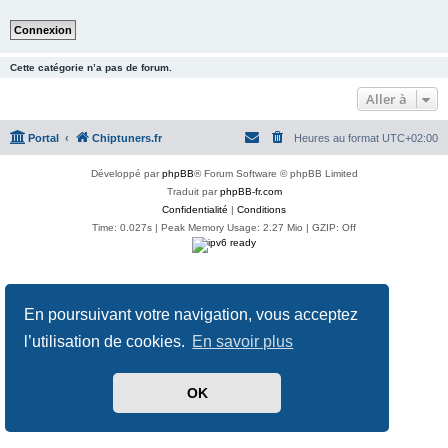
Cette catégorie n’a pas de forum.
Aller à
Portal
Chiptuners.fr
Heures au format
UTC+02:00
Développé par
phpBB
® Forum Software © phpBB Limited
Traduit par
phpBB-fr.com
Confidentialité
|
Conditions
Time: 0.027s
| Peak Memory Usage: 2.27 Mio | GZIP: Off
En poursuivant votre navigation, vous acceptez
l’utilisation de cookies.
En savoir plus
OK