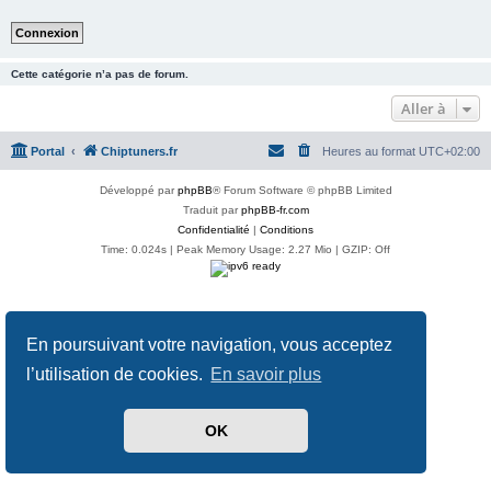
Cette catégorie n’a pas de forum.
Aller à
Portal
Chiptuners.fr
Heures au format
UTC+02:00
Développé par
phpBB
® Forum Software © phpBB Limited
Traduit par
phpBB-fr.com
Confidentialité
|
Conditions
Time: 0.024s
| Peak Memory Usage: 2.27 Mio | GZIP: Off
En poursuivant votre navigation, vous acceptez
l’utilisation de cookies.
En savoir plus
OK