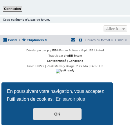
Cette catégorie n’a pas de forum.
Aller à
Portal
Chiptuners.fr
Heures au format
UTC+02:00
Développé par
phpBB
® Forum Software © phpBB Limited
Traduit par
phpBB-fr.com
Confidentialité
|
Conditions
Time: 0.022s
| Peak Memory Usage: 2.27 Mio | GZIP: Off
En poursuivant votre navigation, vous acceptez
l’utilisation de cookies.
En savoir plus
OK