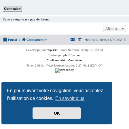
Cette catégorie n’a pas de forum.
Aller à
Portal
Chiptuners.fr
Heures au format
UTC+02:00
Développé par
phpBB
® Forum Software © phpBB Limited
Traduit par
phpBB-fr.com
Confidentialité
|
Conditions
Time: 0.019s
| Peak Memory Usage: 2.27 Mio | GZIP: Off
En poursuivant votre navigation, vous acceptez
l’utilisation de cookies.
En savoir plus
OK