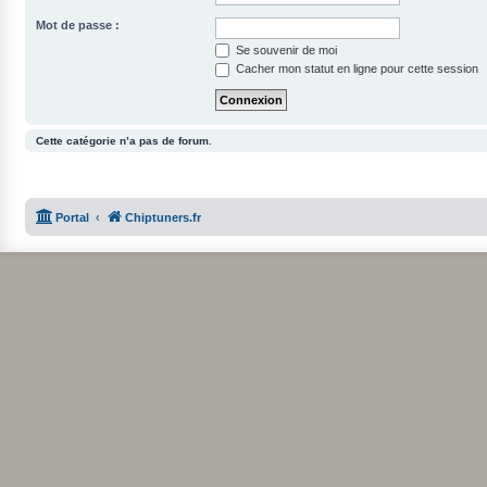
Mot de passe :
Se souvenir de moi
Cacher mon statut en ligne pour cette session
Cette catégorie n’a pas de forum.
Portal
Chiptuners.fr