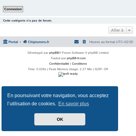
Cette catégorie n’a pas de forum.
Aller à
Portal
Chiptuners.fr
Heures au format
UTC+02:00
Développé par
phpBB
® Forum Software © phpBB Limited
Traduit par
phpBB-fr.com
Confidentialité
|
Conditions
Time: 0.028s
| Peak Memory Usage: 2.27 Mio | GZIP: Off
En poursuivant votre navigation, vous acceptez
l’utilisation de cookies.
En savoir plus
OK