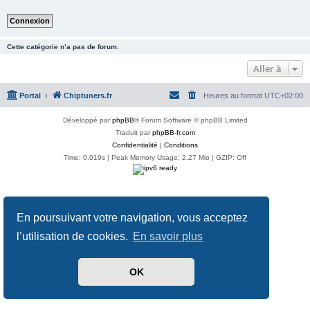
Cette catégorie n’a pas de forum.
Aller à
Portal
Chiptuners.fr
Heures au format
UTC+02:00
Développé par
phpBB
® Forum Software © phpBB Limited
Traduit par
phpBB-fr.com
Confidentialité
|
Conditions
Time: 0.019s
| Peak Memory Usage: 2.27 Mio | GZIP: Off
En poursuivant votre navigation, vous acceptez
l’utilisation de cookies.
En savoir plus
OK