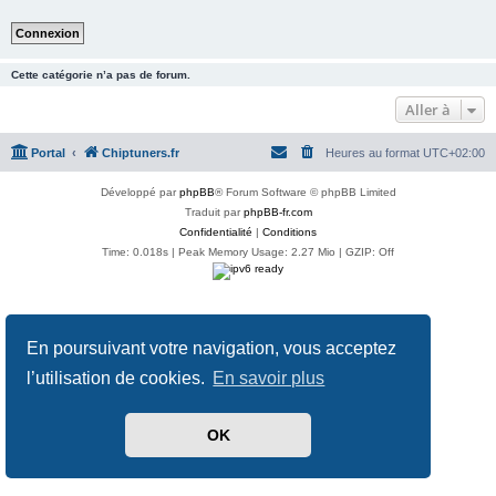
Cette catégorie n’a pas de forum.
Aller à
Portal
Chiptuners.fr
Heures au format
UTC+02:00
Développé par
phpBB
® Forum Software © phpBB Limited
Traduit par
phpBB-fr.com
Confidentialité
|
Conditions
Time: 0.018s
| Peak Memory Usage: 2.27 Mio | GZIP: Off
En poursuivant votre navigation, vous acceptez
l’utilisation de cookies.
En savoir plus
OK