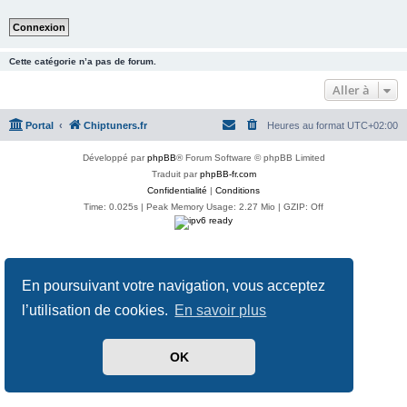
Cette catégorie n’a pas de forum.
Aller à
Portal
Chiptuners.fr
Heures au format
UTC+02:00
Développé par
phpBB
® Forum Software © phpBB Limited
Traduit par
phpBB-fr.com
Confidentialité
|
Conditions
Time: 0.025s
| Peak Memory Usage: 2.27 Mio | GZIP: Off
En poursuivant votre navigation, vous acceptez
l’utilisation de cookies.
En savoir plus
OK