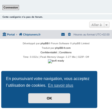
Cette catégorie n’a pas de forum.
Aller à
Portal
Chiptuners.fr
Heures au format
UTC+02:00
Développé par
phpBB
® Forum Software © phpBB Limited
Traduit par
phpBB-fr.com
Confidentialité
|
Conditions
Time: 0.032s
| Peak Memory Usage: 2.27 Mio | GZIP: Off
En poursuivant votre navigation, vous acceptez
l’utilisation de cookies.
En savoir plus
OK