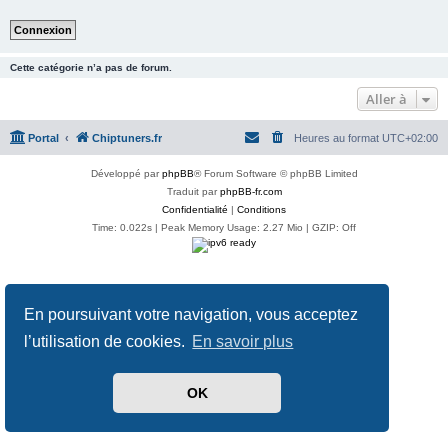
Cette catégorie n’a pas de forum.
Aller à
Portal
Chiptuners.fr
Heures au format
UTC+02:00
Développé par
phpBB
® Forum Software © phpBB Limited
Traduit par
phpBB-fr.com
Confidentialité
|
Conditions
Time: 0.022s
| Peak Memory Usage: 2.27 Mio | GZIP: Off
En poursuivant votre navigation, vous acceptez
l’utilisation de cookies.
En savoir plus
OK