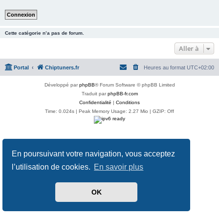
Cette catégorie n’a pas de forum.
Aller à
Portal
Chiptuners.fr
Heures au format
UTC+02:00
Développé par
phpBB
® Forum Software © phpBB Limited
Traduit par
phpBB-fr.com
Confidentialité
|
Conditions
Time: 0.024s
| Peak Memory Usage: 2.27 Mio | GZIP: Off
En poursuivant votre navigation, vous acceptez
l’utilisation de cookies.
En savoir plus
OK