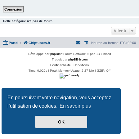
Cette catégorie n’a pas de forum.
Aller à
Portal
Chiptuners.fr
Heures au format
UTC+02:00
Développé par
phpBB
® Forum Software © phpBB Limited
Traduit par
phpBB-fr.com
Confidentialité
|
Conditions
Time: 0.022s
| Peak Memory Usage: 2.27 Mio | GZIP: Off
En poursuivant votre navigation, vous acceptez
l’utilisation de cookies.
En savoir plus
OK