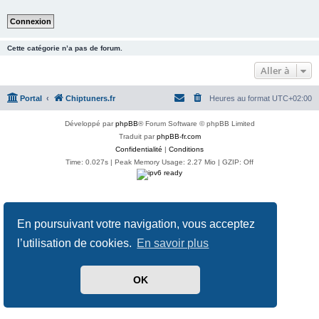
Cette catégorie n’a pas de forum.
Aller à
Portal
Chiptuners.fr
Heures au format
UTC+02:00
Développé par
phpBB
® Forum Software © phpBB Limited
Traduit par
phpBB-fr.com
Confidentialité
|
Conditions
Time: 0.027s
| Peak Memory Usage: 2.27 Mio | GZIP: Off
En poursuivant votre navigation, vous acceptez
l’utilisation de cookies.
En savoir plus
OK