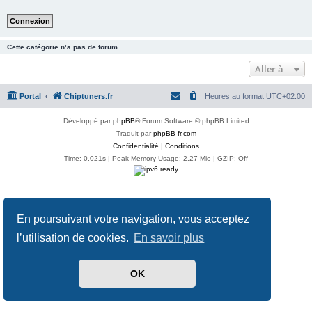
Cette catégorie n’a pas de forum.
Aller à
Portal
Chiptuners.fr
Heures au format
UTC+02:00
Développé par
phpBB
® Forum Software © phpBB Limited
Traduit par
phpBB-fr.com
Confidentialité
|
Conditions
Time: 0.021s
| Peak Memory Usage: 2.27 Mio | GZIP: Off
En poursuivant votre navigation, vous acceptez
l’utilisation de cookies.
En savoir plus
OK