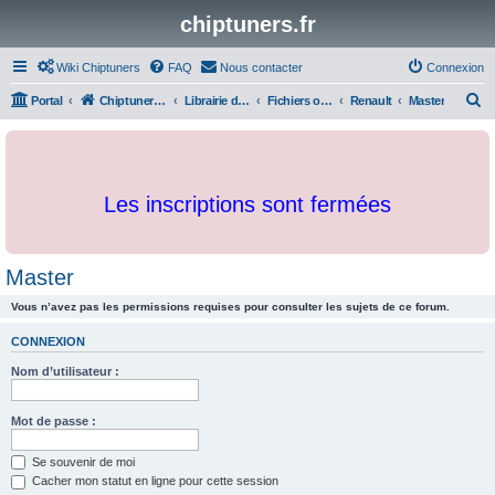
chiptuners.fr
Wiki Chiptuners
FAQ
Nous contacter
Connexion
R
Portal
Chiptuners.fr
Librairie de documents et originaux
Fichiers originaux
Renault
Master
e
c
h
Les inscriptions sont fermées
e
r
c
Master
h
Vous n’avez pas les permissions requises pour consulter les sujets de ce forum.
e
r
CONNEXION
Nom d’utilisateur :
Mot de passe :
Se souvenir de moi
Cacher mon statut en ligne pour cette session