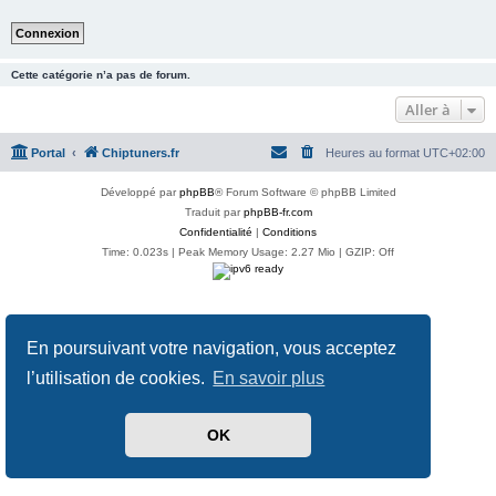
Cette catégorie n’a pas de forum.
Aller à
Portal
Chiptuners.fr
Heures au format
UTC+02:00
Développé par
phpBB
® Forum Software © phpBB Limited
Traduit par
phpBB-fr.com
Confidentialité
|
Conditions
Time: 0.023s
| Peak Memory Usage: 2.27 Mio | GZIP: Off
En poursuivant votre navigation, vous acceptez
l’utilisation de cookies.
En savoir plus
OK