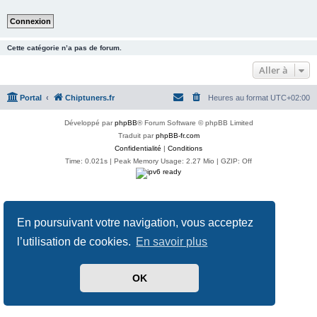
Cette catégorie n’a pas de forum.
Aller à
Portal
Chiptuners.fr
Heures au format
UTC+02:00
Développé par
phpBB
® Forum Software © phpBB Limited
Traduit par
phpBB-fr.com
Confidentialité
|
Conditions
Time: 0.021s
| Peak Memory Usage: 2.27 Mio | GZIP: Off
En poursuivant votre navigation, vous acceptez
l’utilisation de cookies.
En savoir plus
OK