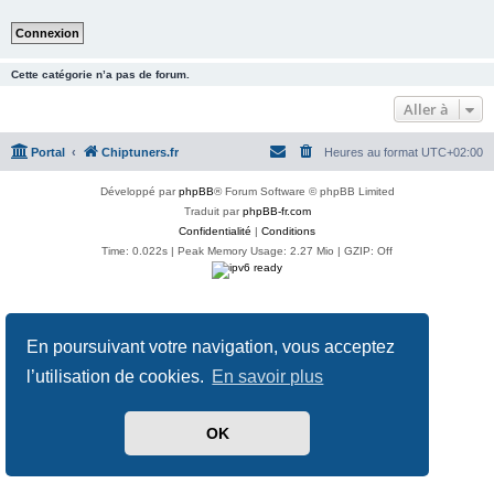
Cette catégorie n’a pas de forum.
Aller à
Portal
Chiptuners.fr
Heures au format
UTC+02:00
Développé par
phpBB
® Forum Software © phpBB Limited
Traduit par
phpBB-fr.com
Confidentialité
|
Conditions
Time: 0.022s
| Peak Memory Usage: 2.27 Mio | GZIP: Off
En poursuivant votre navigation, vous acceptez
l’utilisation de cookies.
En savoir plus
OK