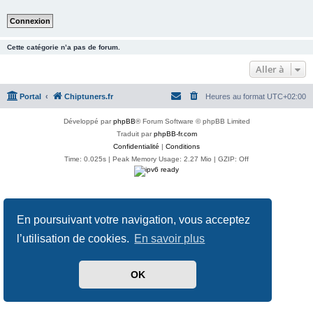
Cette catégorie n’a pas de forum.
Aller à
Portal
Chiptuners.fr
Heures au format
UTC+02:00
Développé par
phpBB
® Forum Software © phpBB Limited
Traduit par
phpBB-fr.com
Confidentialité
|
Conditions
Time: 0.025s
| Peak Memory Usage: 2.27 Mio | GZIP: Off
En poursuivant votre navigation, vous acceptez
l’utilisation de cookies.
En savoir plus
OK