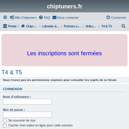
chiptuners.fr
Wiki Chiptuners
FAQ
Nous contacter
Connexion
R
Portal
Chiptuners.fr
Librairie de documents et originaux
Fichiers originaux
Volkswagen
T4 & T5
e
c
h
Les inscriptions sont fermées
e
r
c
T4 & T5
h
Vous n’avez pas les permissions requises pour consulter les sujets de ce forum.
e
r
CONNEXION
Nom d’utilisateur :
Mot de passe :
Se souvenir de moi
Cacher mon statut en ligne pour cette session