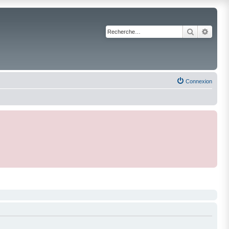
Recherche
Reche
Connexion