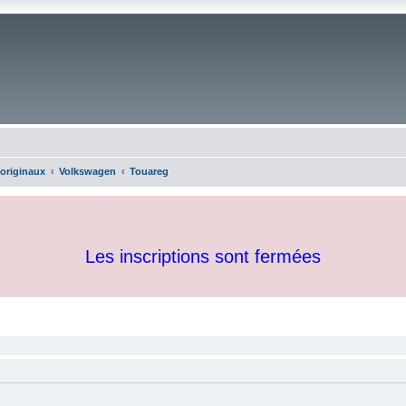
 originaux
Volkswagen
Touareg
Les inscriptions sont fermées