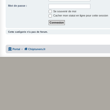
Mot de passe :
Se souvenir de moi
Cacher mon statut en ligne pour cette session
Cette catégorie n’a pas de forum.
Portal
Chiptuners.fr