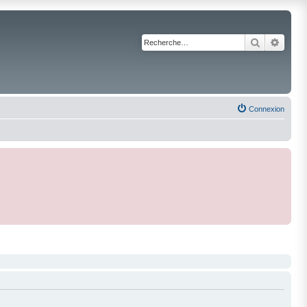
Recherche
Reche
Connexion