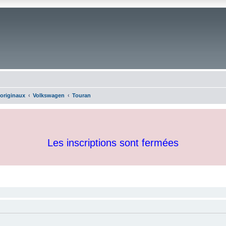
 originaux
Volkswagen
Touran
Les inscriptions sont fermées