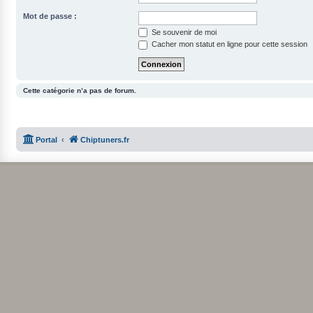
Mot de passe :
Se souvenir de moi
Cacher mon statut en ligne pour cette session
Cette catégorie n’a pas de forum.
Portal
Chiptuners.fr