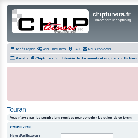
chiptuners.fr
Comprendre le chiptuning
Accès rapide
Wiki Chiptuners
FAQ
Nous contacter
Portal
Chiptuners.fr
Librairie de documents et originaux
Fichiers
Touran
Vous n’avez pas les permissions requises pour consulter les sujets de ce forum.
CONNEXION
Nom d’utilisateur :